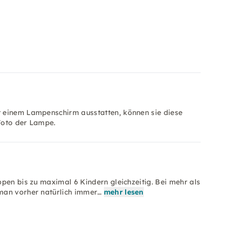
 einem Lampenschirm ausstatten, können sie diese
Foto der Lampe.
pen bis zu maximal 6 Kindern gleichzeitig. Bei mehr als
man vorher natürlich immer…
mehr lesen