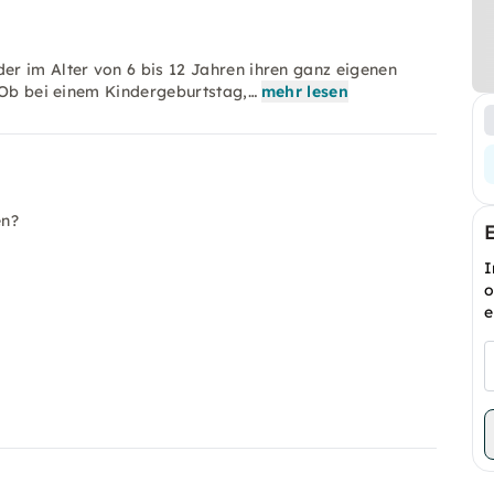
r im Alter von 6 bis 12 Jahren ihren ganz eigenen
! Ob bei einem Kindergeburtstag,…
mehr lesen
en?
I
o
e