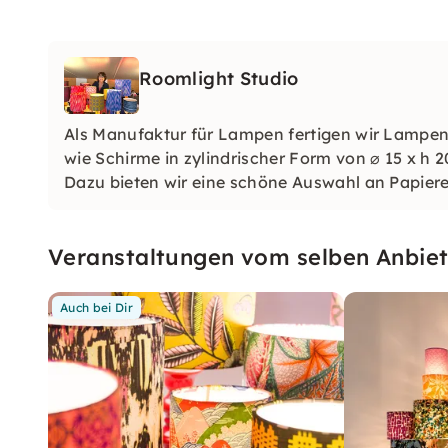
Roomlight Studio
Als Manufaktur für Lampen fertigen wir Lampen
wie Schirme in zylindrischer Form von ⌀ 15 x h 20
Dazu bieten wir eine schöne Auswahl an Papiere
Veranstaltungen vom selben Anbiet
Auch bei Dir