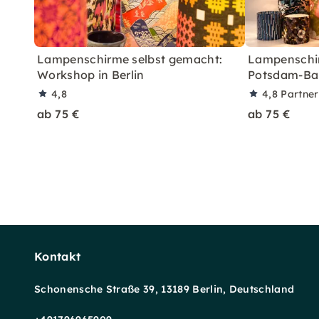
Lampenschirme selbst gemacht:
Lampenschir
Workshop in Berlin
Potsdam-Ba
4,8
4,8
Partne
ab 75 €
ab 75 €
Kontakt
Schonensche Straße 39, 13189 Berlin, Deutschland