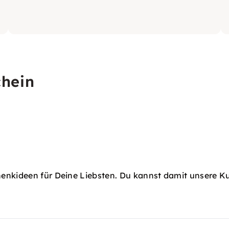
chein
henkideen für Deine Liebsten. Du kannst damit unsere K