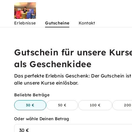
Erlebnisse
Gutscheine
Kontakt
Gutschein für unsere Kurs
als Geschenkidee
Das perfekte Erlebnis Geschenk: Der Gutschein ist
alle unsere Kurse einlösbar.
Beliebte Beträge
30 €
50 €
100 €
200
Oder wähle Deinen Betrag
30 €