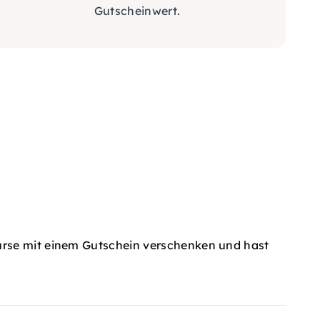
Gutscheinwert.
urse mit einem Gutschein verschenken und hast